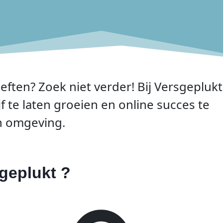
ten? Zoek niet verder! Bij Versgeplukt
te laten groeien en online succes te
n omgeving.
geplukt ?