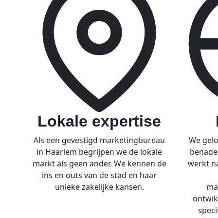
Lokale expertise
Als een gevestigd marketingbureau
We gelov
in Haarlem begrijpen we de lokale
benade
markt als geen ander. We kennen de
werkt n
ins en outs van de stad en haar
unieke zakelijke kansen.
mar
ontwik
speci