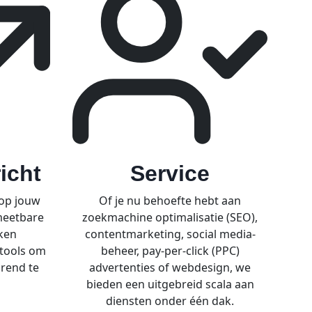
icht
Service
 op jouw
Of je nu behoefte hebt aan
meetbare
zoekmachine optimalisatie (SEO),
ken
contentmarketing, social media-
 tools om
beheer, pay-per-click (PPC)
rend te
advertenties of webdesign, we
bieden een uitgebreid scala aan
diensten onder één dak.