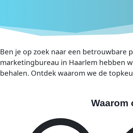
Ben je op zoek naar een betrouwbare pa
marketingbureau in Haarlem hebben we d
behalen. Ontdek waarom we de topkeuz
Waarom o