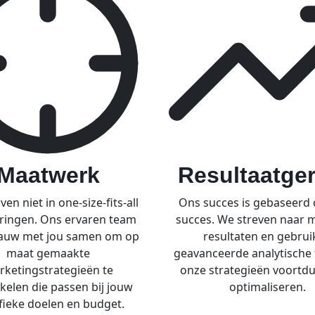
Maatwerk
Resultaatger
en niet in one-size-fits-all
Ons succes is gebaseerd
ringen. Ons ervaren team
succes. We streven naar 
auw met jou samen om op
resultaten en gebrui
maat gemaakte
geavanceerde analytische
ketingstrategieën te
onze strategieën voortdu
kelen die passen bij jouw
optimaliseren.
fieke doelen en budget.