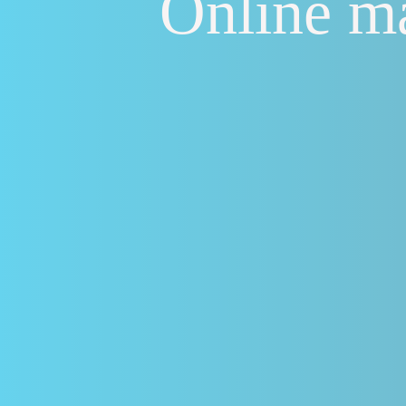
Online ma