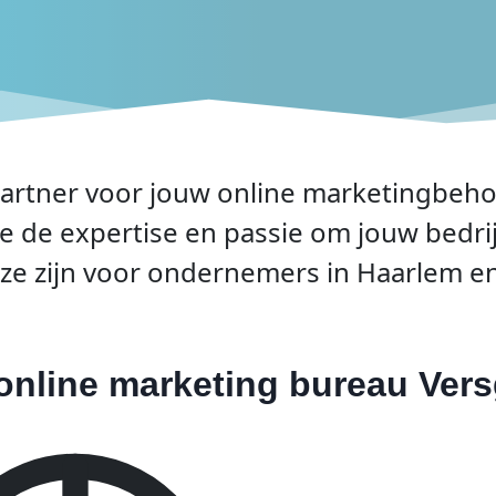
rtner voor jouw online marketingbehoef
e expertise en passie om jouw bedrijf 
e zijn voor ondernemers in Haarlem e
nline marketing bureau
Vers