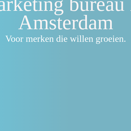
rketing bureau
Amsterdam
Voor merken die willen groeien.