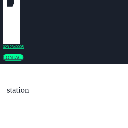
023 2340005
CONTACT
station